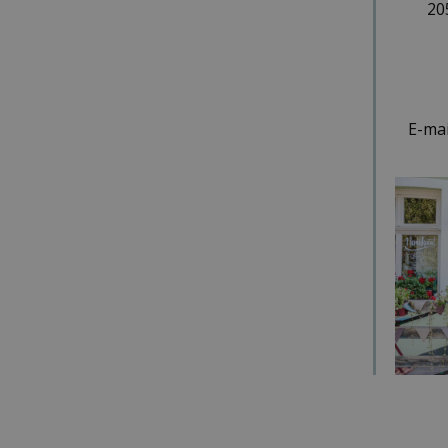
20
E-mai