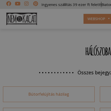
Ingyenes szállítás 39 ezer ft felett!
Biato
WEBSHOP
hálószoba
Összes bejegy
Bútorfelújítás házilag