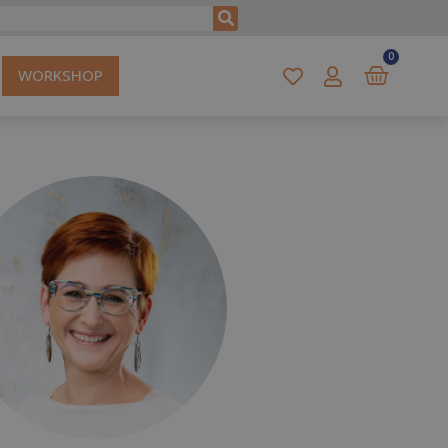
0
WORKSHOP