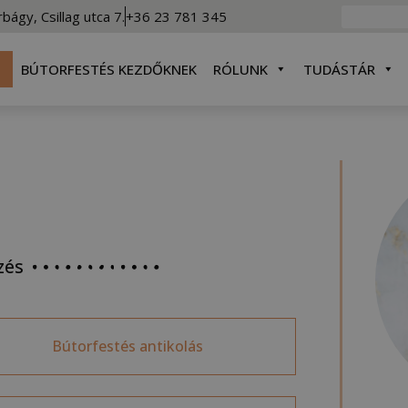
rbágy, Csillag utca 7.
+36 23 781 345
BÚTORFESTÉS KEZDŐKNEK
RÓLUNK
TUDÁSTÁR
zés
Bútorfestés antikolás