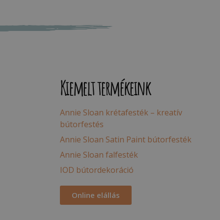
Kiemelt termékeink
Annie Sloan krétafesték – kreatív
bútorfestés
Annie Sloan Satin Paint bútorfesték
Annie Sloan falfesték
IOD bútordekoráció
Online elállás