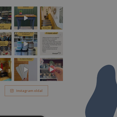
Instagram oldal