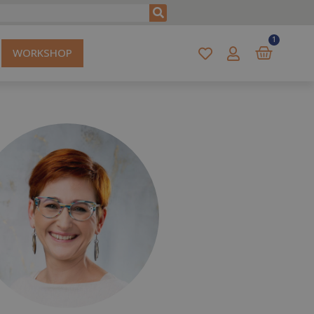
1
WORKSHOP