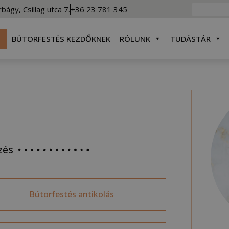
rbágy, Csillag utca 7.
+36 23 781 345
BÚTORFESTÉS KEZDŐKNEK
RÓLUNK
TUDÁSTÁR
zés
Bútorfestés antikolás