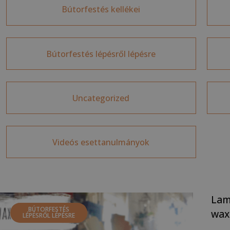
Bútorfestés kellékei
Bútorfestés lépésről lépésre
Uncategorized
Videós esettanulmányok
Lam
BÚTORFESTÉS
wax
LÉPÉSRŐL LÉPÉSRE