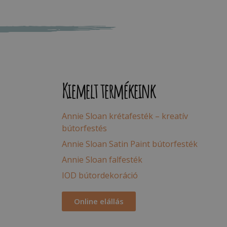
Kiemelt termékeink
Annie Sloan krétafesték – kreatív
bútorfestés
Annie Sloan Satin Paint bútorfesték
Annie Sloan falfesték
IOD bútordekoráció
Online elállás