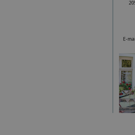
20
E-mai