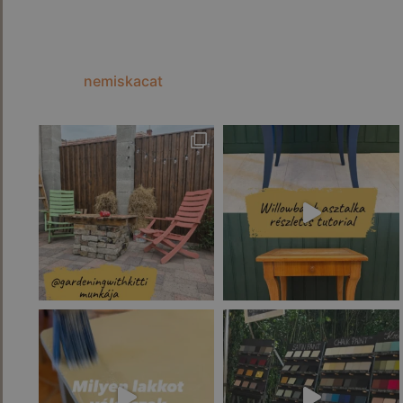
nemiskacat