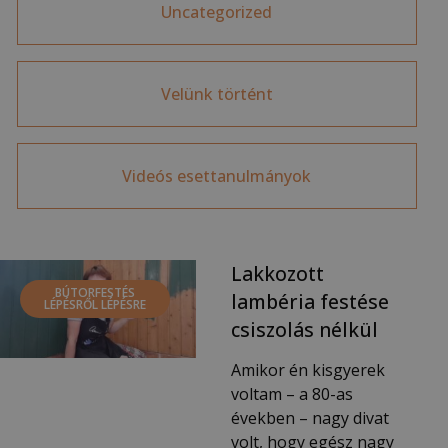
Uncategorized
Velünk történt
Videós esettanulmányok
Lakkozott
BÚTORFESTÉS
lambéria festése
LÉPÉSRŐL LÉPÉSRE
csiszolás nélkül
Amikor én kisgyerek
voltam – a 80-as
években – nagy divat
volt, hogy egész nagy