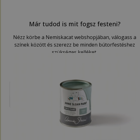
Már tudod is mit fogsz festeni?
Nézz körbe a Nemiskacat webshopjában, válogass a
színek között és szerezz be minden bútorfestéshez
szükséges kelléket.