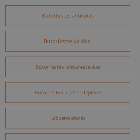
Bútorfestés antikolás
Bútorfestés kellékei
Bútorfestés krétafestékkel
Bútorfestés lépésről lépésre
Lakberendezés