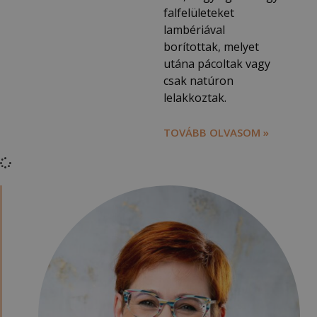
falfelületeket
lambériával
borítottak, melyet
utána pácoltak vagy
csak natúron
lelakkoztak.
TOVÁBB OLVASOM »