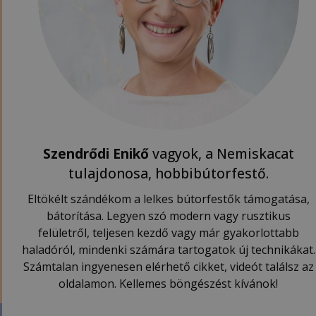
Szendrődi Enikő
vagyok, a Nemiskacat
tulajdonosa, hobbibútorfestő.
Eltökélt szándékom a lelkes bútorfestők támogatása,
bátorítása. Legyen szó modern vagy rusztikus
felületről, teljesen kezdő vagy már gyakorlottabb
haladóról, mindenki számára tartogatok új technikákat.
Számtalan ingyenesen elérhető cikket, videót találsz az
oldalamon. Kellemes böngészést kívánok!