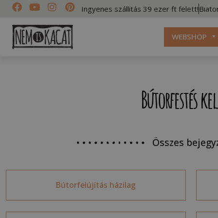
Ingyenes szállítás 39 ezer ft felett!
Biato
WEBSHOP
Bútorfestés kel
Összes bejegy
Bútorfelújítás házilag