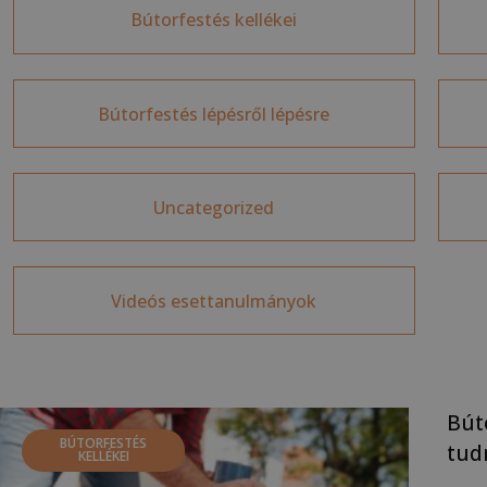
Bútorfestés kellékei
Bútorfestés lépésről lépésre
Uncategorized
Videós esettanulmányok
Bút
BÚTORFESTÉS
tud
KELLÉKEI