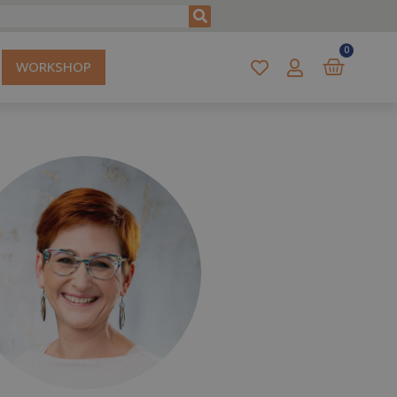
0
WORKSHOP