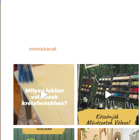
nemiskacat