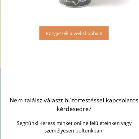
Böngészek a webshopban!
Nem találsz választ bútorfestéssel kapcsolatos
kérdésedre?
Segítünk! Keress minket online felületeinken vagy
személyesen boltunkban!