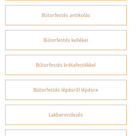
Bútorfestés antikolás
Bútorfestés kellékei
Bútorfestés krétafestékkel
Bútorfestés lépésről lépésre
Lakberendezés