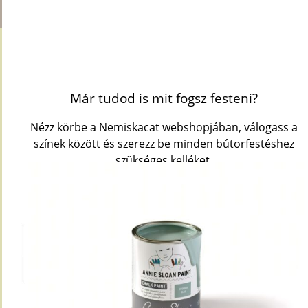
Már tudod is mit fogsz festeni?
Nézz körbe a Nemiskacat webshopjában, válogass a
színek között és szerezz be minden bútorfestéshez
szükséges kelléket.