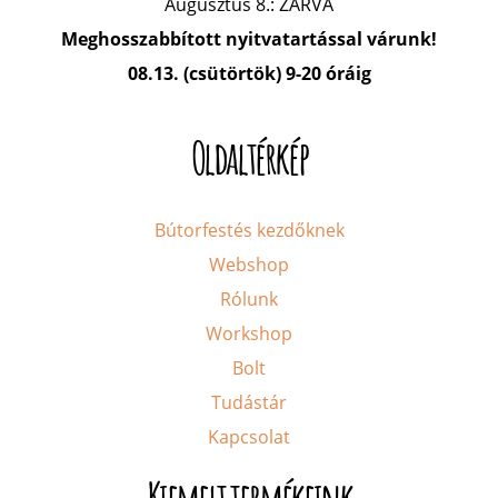
Augusztus 8.: ZÁRVA
Meghosszabbított nyitvatartással várunk!
08.13. (csütörtök) 9-20 óráig
Oldaltérkép
Bútorfestés kezdőknek
Webshop
Rólunk
Workshop
Bolt
Tudástár
Kapcsolat