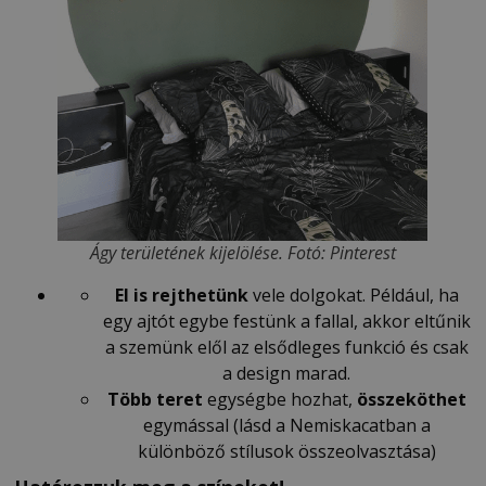
Ágy területének kijelölése. Fotó: Pinterest
El is rejthetünk
vele dolgokat. Például, ha
egy ajtót egybe festünk a fallal, akkor eltűnik
a szemünk elől az elsődleges funkció és csak
a design marad.
Több teret
egységbe hozhat,
összeköthet
egymással (lásd a Nemiskacatban a
különböző stílusok összeolvasztása)