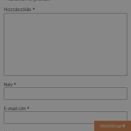
Hozzászólás
*
Név
*
E-mail cím
*
WorkShop