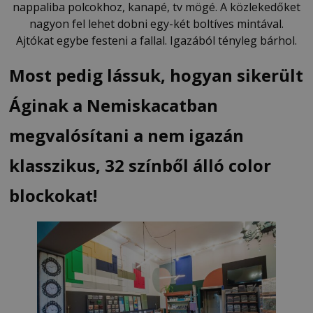
nappaliba polcokhoz, kanapé, tv mögé. A közlekedőket
nagyon fel lehet dobni egy-két boltíves mintával.
Ajtókat egybe festeni a fallal. Igazából tényleg bárhol.
Most pedig lássuk, hogyan sikerült
Áginak a Nemiskacatban
megvalósítani a nem igazán
klasszikus, 32 színből álló color
blockokat!