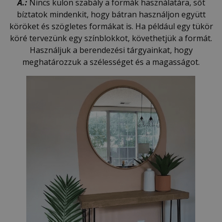
Á.:
Nincs külön szabály a formák használatára, sőt
bíztatok mindenkit, hogy bátran használjon együtt
köröket és szögletes formákat is. Ha például egy tükör
köré tervezünk egy színblokkot, követhetjük a formát.
Használjuk a berendezési tárgyainkat, hogy
meghatározzuk a szélességet és a magasságot.