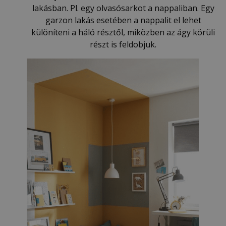
lakásban. Pl. egy olvasósarkot a nappaliban. Egy
garzon lakás esetében a nappalit el lehet
különíteni a háló résztől, miközben az ágy körüli
részt is feldobjuk.