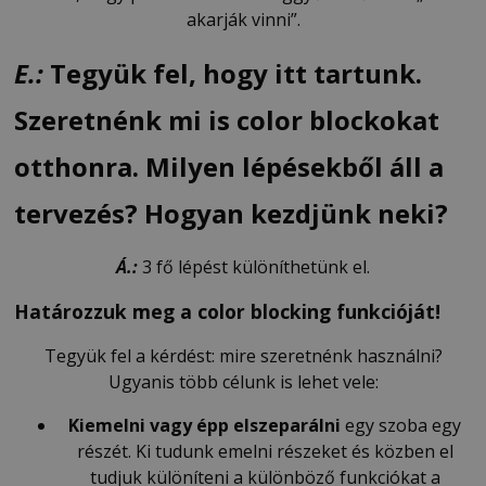
akarják vinni”.
E.:
Tegyük fel, hogy itt tartunk.
Szeretnénk mi is color blockokat
otthonra. Milyen lépésekből áll a
tervezés? Hogyan kezdjünk neki?
Á.:
3 fő lépést különíthetünk el.
Határozzuk meg a color blocking funkcióját!
Tegyük fel a kérdést: mire szeretnénk használni?
Ugyanis több célunk is lehet vele:
Kiemelni vagy épp elszeparálni
egy szoba egy
részét. Ki tudunk emelni részeket és közben el
tudjuk különíteni a különböző funkciókat a