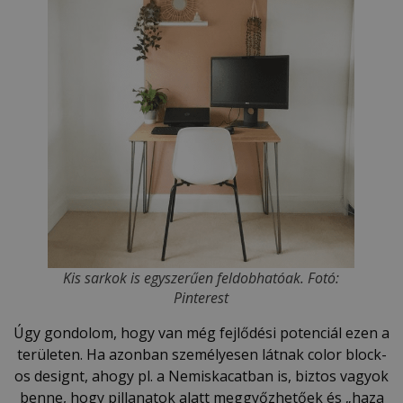
Kis sarkok is egyszerűen feldobhatóak. Fotó:
Pinterest
Úgy gondolom, hogy van még fejlődési potenciál ezen a
területen. Ha azonban személyesen látnak color block-
os designt, ahogy pl. a Nemiskacatban is, biztos vagyok
benne, hogy pillanatok alatt meggyőzhetőek és „haza