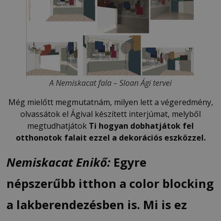
A Nemiskacat fala – Sloan Ági tervei
Még mielőtt megmutatnám, milyen lett a végeredmény,
olvassátok el Ágival készített interjúmat, melyből
megtudhatjátok
Ti hogyan dobhatjátok fel
otthonotok falait ezzel a dekorációs eszközzel.
Nemiskacat Enikő:
Egyre
népszerűbb itthon a color blocking
a lakberendezésben is. Mi is ez