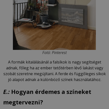
Fotó: Pinterest
A formák kitalálásánál a falsíkok is nagy segítséget
adnak, főleg ha az ember tetőtérben lévő lakást vagy
szobát szeretne megújítani. A ferde és függőleges síkok
jó alapot adnak a különböző színek használatához.
E.:
Hogyan érdemes a színeket
megtervezni?