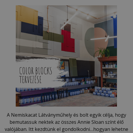
A Nemiskacat Látványműhely és bolt egyik célja, hogy
bemutassuk nektek az összes Annie Sloan színt élő
valójában. Itt kezdtünk el gondolkodni…hogyan lehetne