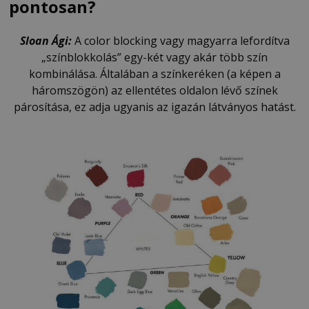
pontosan?
Sloan Ági:
A color blocking vagy magyarra lefordítva
„színblokkolás” egy-két vagy akár több szín
kombinálása. Általában a színkeréken (a képen a
háromszögön) az ellentétes oldalon lévő színek
párosítása, ez adja ugyanis az igazán látványos hatást.