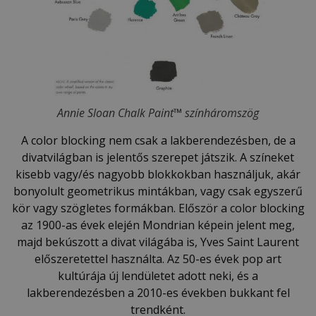
Annie Sloan Chalk Paint
™
színháromszög
A color blocking nem csak a lakberendezésben, de a
divatvilágban is jelentős szerepet játszik. A színeket
kisebb vagy/és nagyobb blokkokban használjuk, akár
bonyolult geometrikus mintákban, vagy csak egyszerű
kör vagy szögletes formákban. Először a color blocking
az 1900-as évek elején Mondrian képein jelent meg,
majd bekúszott a divat világába is, Yves Saint Laurent
előszeretettel használta. Az 50-es évek pop art
kultúrája új lendületet adott neki, és a
lakberendezésben a 2010-es években bukkant fel
trendként.