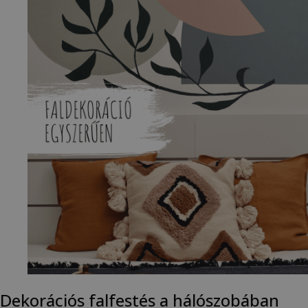
Dekorációs falfestés a hálószobában