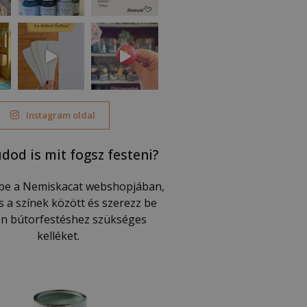
Instagram oldal
dod is mit fogsz festeni?
be a Nemiskacat webshopjában,
s a színek között és szerezz be
n bútorfestéshez szükséges
kelléket.