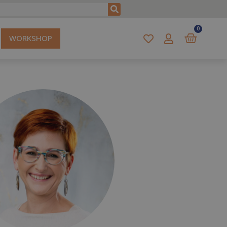
0
WORKSHOP