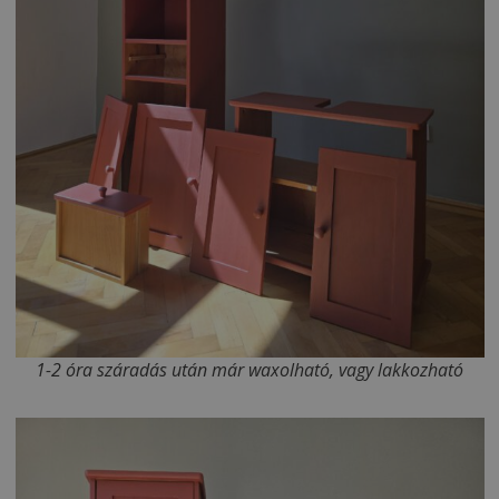
1-2 óra száradás után már waxolható, vagy lakkozható