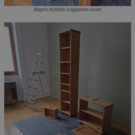
Alapos tisztítás szappanos vízzel