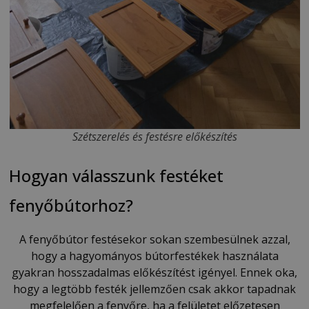
Szétszerelés és festésre előkészítés
Hogyan válasszunk festéket
fenyőbútorhoz?
A fenyőbútor festésekor sokan szembesülnek azzal,
hogy a hagyományos bútorfestékek használata
gyakran hosszadalmas előkészítést igényel. Ennek oka,
hogy a legtöbb festék jellemzően csak akkor tapadnak
megfelelően a fenyőre, ha a felületet előzetesen