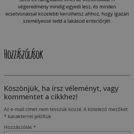
végeredmény mindig egyedi lesz, és minden
ecsetvonással közelebb kerülhetsz ahhoz, hogy igazán
személyessé tedd a lakásod enteriőrjét.
Hozzászólások
Köszönjük, ha írsz véleményt, vagy
kommentet a cikkhez!
Az e-mail címet nem tesszük közzé.
A kötelező mezőket
*
karakterrel jelöltük
Hozzászólás
*