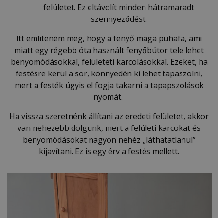
felületet. Ez eltávolít minden hátramaradt
szennyeződést.
Itt említeném meg, hogy a fenyő maga puhafa, ami
miatt egy régebb óta használt fenyőbútor tele lehet
benyomódásokkal, felületeti karcolásokkal. Ezeket, ha
festésre kerül a sor, könnyedén ki lehet tapaszolni,
mert a festék úgyis el fogja takarni a tapapszolások
nyomát.
Ha vissza szeretnénk állítani az eredeti felületet, akkor
van nehezebb dolgunk, mert a felületi karcokat és
benyomódásokat nagyon nehéz „láthatatlanul”
kijavítani. Ez is egy érv a festés mellett.