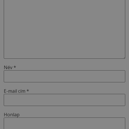
Név
*
E-mail cím
*
Honlap