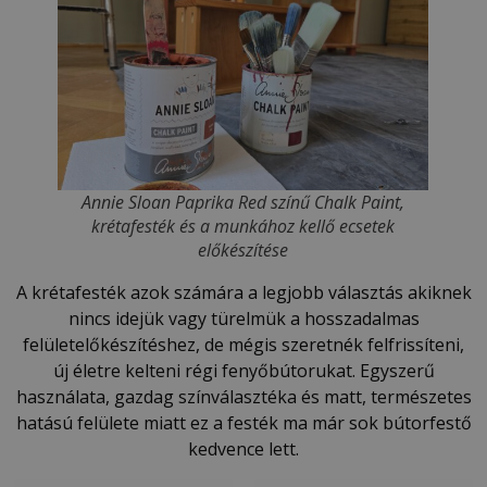
Annie Sloan Paprika Red színű Chalk Paint,
krétafesték és a munkához kellő ecsetek
előkészítése
A krétafesték azok számára a legjobb választás akiknek
nincs idejük vagy türelmük a hosszadalmas
felületelőkészítéshez, de mégis szeretnék felfrissíteni,
új életre kelteni régi fenyőbútorukat. Egyszerű
használata, gazdag színválasztéka és matt, természetes
hatású felülete miatt ez a festék ma már sok bútorfestő
kedvence lett.