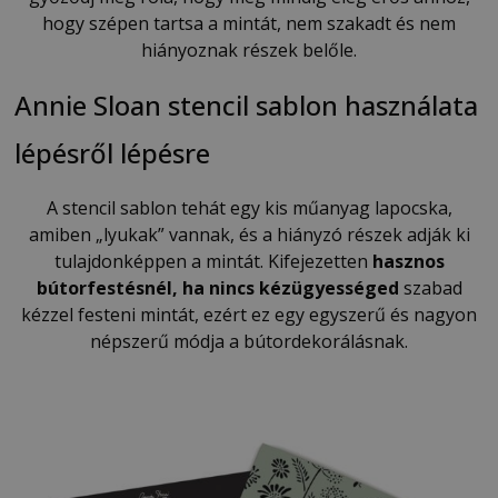
hogy szépen tartsa a mintát, nem szakadt és nem
hiányoznak részek belőle.
Annie Sloan stencil sablon használata
lépésről lépésre
A stencil sablon tehát egy kis műanyag lapocska,
amiben „lyukak” vannak, és a hiányzó részek adják ki
tulajdonképpen a mintát. Kifejezetten
hasznos
bútorfestésnél, ha nincs kézügyességed
szabad
kézzel festeni mintát, ezért ez egy egyszerű és nagyon
népszerű módja a bútordekorálásnak.