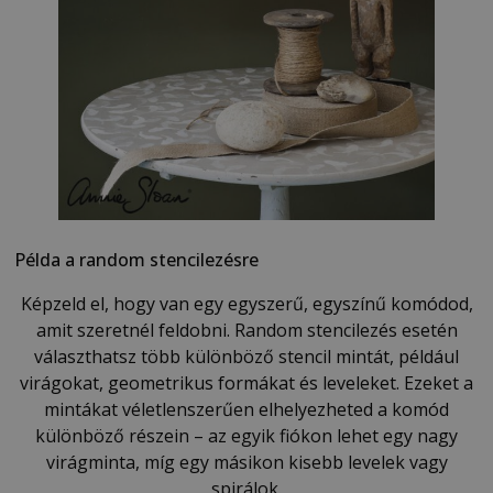
Példa a random stencilezésre
Képzeld el, hogy van egy egyszerű, egyszínű komódod,
amit szeretnél feldobni. Random stencilezés esetén
választhatsz több különböző stencil mintát, például
virágokat, geometrikus formákat és leveleket. Ezeket a
mintákat véletlenszerűen elhelyezheted a komód
különböző részein – az egyik fiókon lehet egy nagy
virágminta, míg egy másikon kisebb levelek vagy
spirálok.