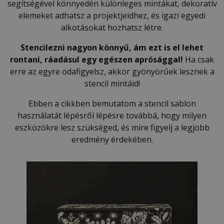
segítségével könnyedén különleges mintákat, dekoratív
elemeket adhatsz a projektjeidhez, és igazi egyedi
alkotásokat hozhatsz létre.
Stencilezni nagyon könnyű, ám ezt is el lehet
rontani,
ráadásul egy egészen aprósággal!
Ha csak
erre az egyre odafigyelsz, akkor gyönyörűek lesznek a
stencil mintáid!
Ebben a cikkben bemutatom a stencil sablon
használatát lépésről lépésre továbbá, hogy milyen
eszközökre lesz szükséged, és mire figyelj a legjobb
eredmény érdekében.