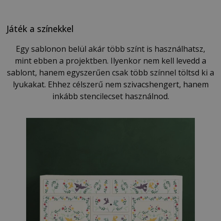
Játék a színekkel
Egy sablonon belül akár több színt is használhatsz,
mint ebben a projektben. Ilyenkor nem kell levedd a
sablont, hanem egyszerűen csak több színnel töltsd ki a
lyukakat. Ehhez célszerű nem szivacshengert, hanem
inkább stencilecset használnod.