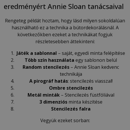
eredményért Annie Sloan tanácsaival
Rengeteg példát hoztam, hogy lásd milyen sokoldalúan
használható ez a technika a bútordekorálásnál. A
következőkben ezeket a technikákat fogjuk
részletesebben áttekinteni:
Játék a sablonnal
– saját, egyedi minta felépítése
Több szín használata
egy sablonon belül
Random stencilezés
– Annie Sloan kedvenc
technikája
A pirográf hatás
: stencilezés viasszal!
Ombre stencilezés
Metál minták
– Stencilezés füstfóliával
3 dimenziós
minta készítése
Stencilezés falra
Vegyük ezeket sorban: