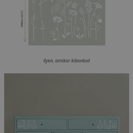
Ilyen, amikor kibontod