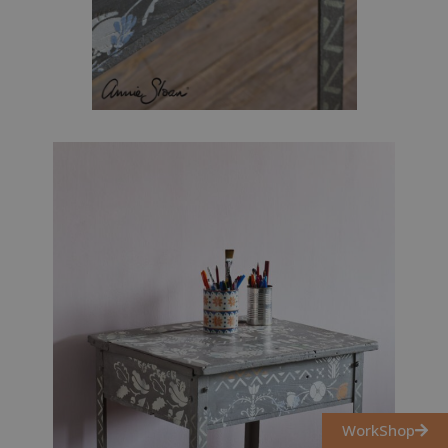
WorkShop