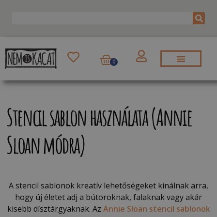
0
Stencil sablon használata (Annie
Sloan módra)
A stencil sablonok kreatív lehetőségeket kínálnak arra,
hogy új életet adj a bútoroknak, falaknak vagy akár
kisebb dísztárgyaknak. Az
Annie Sloan stencil sablonok