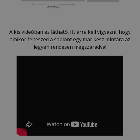
A kis videóban ez látható. Itt arra kell vigyázni, hogy
amikor felteszed a sablont egy már kész mintára az
legyen rendesen megszáradva!