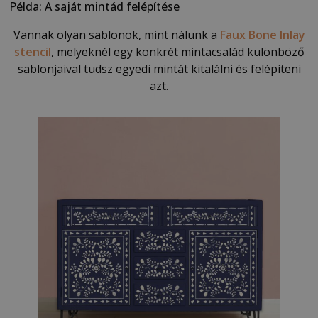
Példa: A saját mintád felépítése
Vannak olyan sablonok, mint nálunk a
Faux Bone Inlay
stencil
, melyeknél egy konkrét mintacsalád különböző
sablonjaival tudsz egyedi mintát kitalálni és felépíteni
azt.