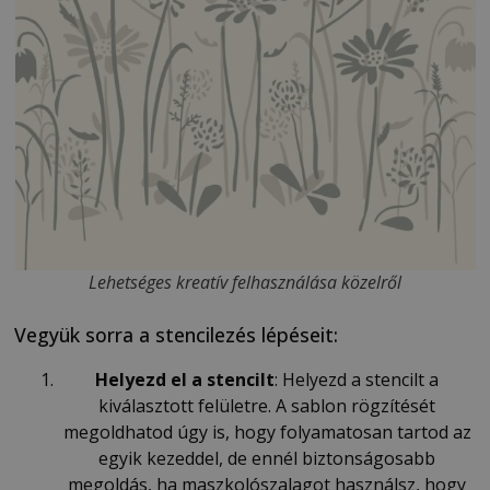
Lehetséges kreatív felhasználása közelről
Vegyük sorra a stencilezés lépéseit:
Helyezd el a stencilt
: Helyezd a stencilt a
kiválasztott felületre. A sablon rögzítését
megoldhatod úgy is, hogy folyamatosan tartod az
egyik kezeddel, de ennél biztonságosabb
megoldás, ha maszkolószalagot használsz, hogy