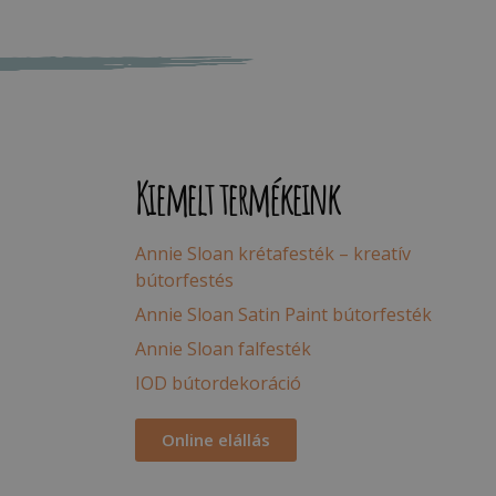
Kiemelt termékeink
Annie Sloan krétafesték – kreatív
bútorfestés
Annie Sloan Satin Paint bútorfesték
Annie Sloan falfesték
IOD bútordekoráció
Online elállás