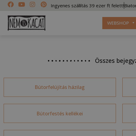
Ingyenes szállítás 39 ezer ft felett!
Biato
WEBSHOP
Összes bejegy
Bútorfelújítás házilag
Bútorfestés kellékei