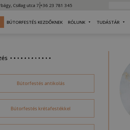
rbágy, Csillag utca 7.
+36 23 781 345
BÚTORFESTÉS KEZDŐKNEK
RÓLUNK
TUDÁSTÁR
zés
Bútorfestés antikolás
Bútorfestés krétafestékkel