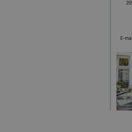
20
E-mai