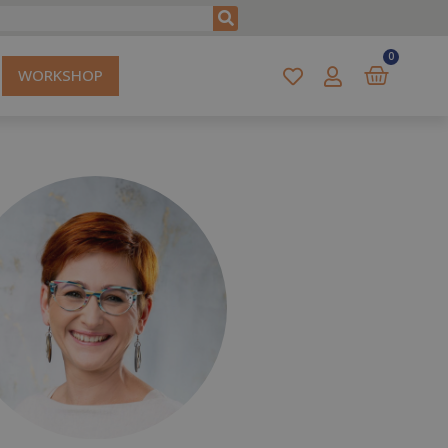
0
WORKSHOP