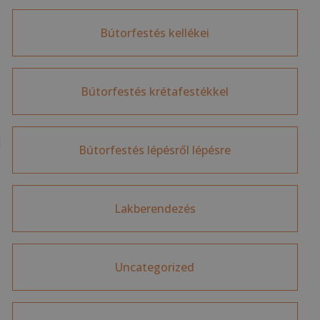
Bútorfestés kellékei
Bútorfestés krétafestékkel
Bútorfestés lépésről lépésre
Lakberendezés
Uncategorized