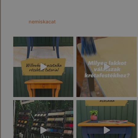
nemiskacat