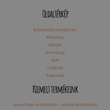
Oldaltérkép
Bútorfestés kezdőknek
Webshop
Rólunk
Workshop
Bolt
Tudástár
Kapcsolat
Kiemelt termékeink
Annie Sloan krétafesték – kreatív bútorfestés