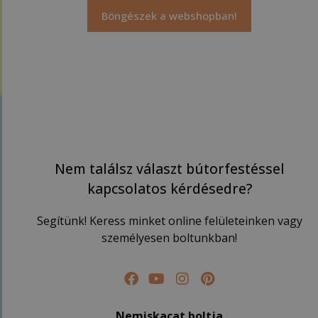
Böngészek a webshopban!
Nem találsz választ bútorfestéssel
kapcsolatos kérdésedre?
Segítünk! Keress minket online felületeinken vagy
személyesen boltunkban!
Nemiskacat boltja