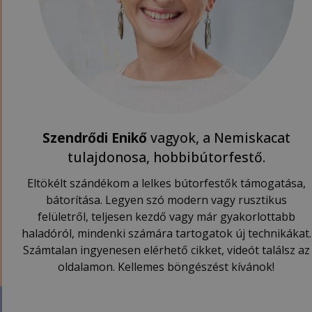
Szendrődi Enikő
vagyok, a Nemiskacat
tulajdonosa, hobbibútorfestő.
Eltökélt szándékom a lelkes bútorfestők támogatása,
bátorítása. Legyen szó modern vagy rusztikus
felületről, teljesen kezdő vagy már gyakorlottabb
haladóról, mindenki számára tartogatok új technikákat.
Számtalan ingyenesen elérhető cikket, videót találsz az
oldalamon. Kellemes böngészést kívánok!