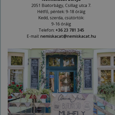
2051 Biatorbágy, Csillag utca 7.
Hétfő, péntek: 9-18 óráig
Kedd, szerda, csütörtök:
9-16 óráig
Telefon:
+36 23 781 345
E-mail:
nemiskacat@nemiskacat.hu