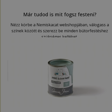
Már tudod is mit fogsz festeni?
Nézz körbe a Nemiskacat webshopjában, válogass a
színek között és szerezz be minden bútorfestéshez
szükséges kelléket.