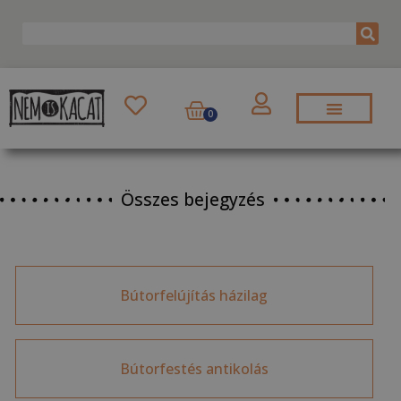
0
Összes bejegyzés
Bútorfelújítás házilag
Bútorfestés antikolás