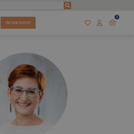
0
WORKSHOP