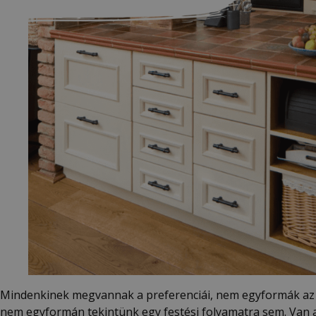
Mindenkinek megvannak a preferenciái, nem egyformák az 
nem egyformán tekintünk egy festési folyamatra sem. Van a