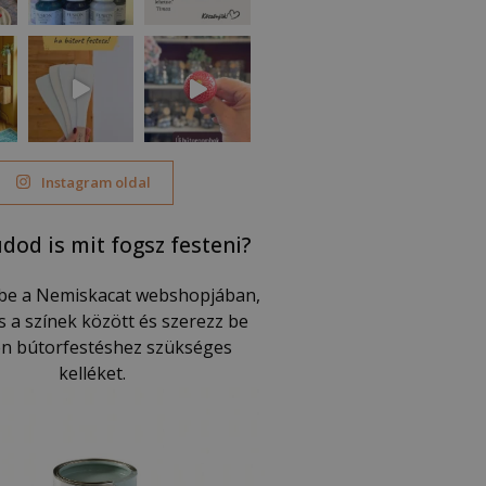
Instagram oldal
dod is mit fogsz festeni?
be a Nemiskacat webshopjában,
s a színek között és szerezz be
n bútorfestéshez szükséges
kelléket.