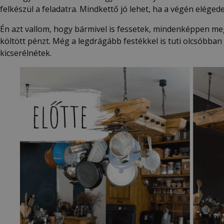
felkészül a feladatra. Mindkettő jó lehet, ha a végén elége
Én azt vallom, hogy bármivel is fessetek, mindenképpen meg
költött pénzt. Még a legdrágább festékkel is tuti olcsóbban 
kicserélnétek.